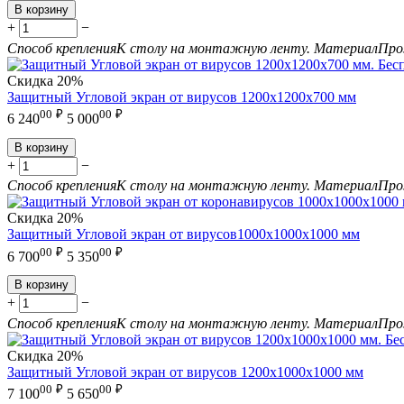
В корзину
+
−
Способ крепления
К столу на монтажную ленту.
Материал
Про
Скидка
20%
Защитный Угловой экран от вирусов 1200х1200х700 мм
00
₽
00
₽
6 240
5 000
В корзину
+
−
Способ крепления
К столу на монтажную ленту.
Материал
Про
Скидка
20%
Защитный Угловой экран от вирусов1000х1000х1000 мм
00
₽
00
₽
6 700
5 350
В корзину
+
−
Способ крепления
К столу на монтажную ленту.
Материал
Про
Скидка
20%
Защитный Угловой экран от вирусов 1200х1000х1000 мм
00
₽
00
₽
7 100
5 650