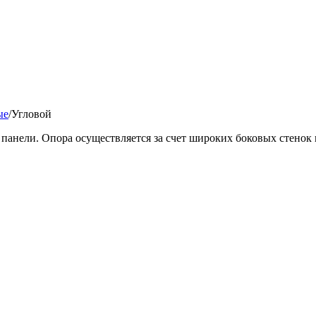
ые
/
Угловой
анели. Опора осуществляется за счет широких боковых стенок и