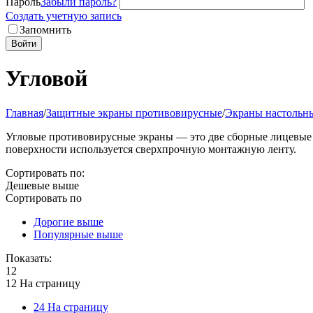
Пароль
Забыли пароль?
Создать учетную запись
Запомнить
Войти
Угловой
Главная
/
Защитные экраны противовирусные
/
Экраны настольн
Угловые противовирусные экраны — это две сборные лицевые п
поверхности используется сверхпрочную монтажную ленту.
Сортировать по:
Дешевые выше
Сортировать по
Дорогие выше
Популярные выше
Показать:
12
12 На страницу
24 На страницу