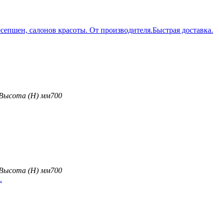
Высота (H) мм
700
Высота (H) мм
700