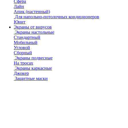
Сфера
Лайн
Апик (настенный)
Для напольно-потолочных кондиционеров
Юнит
Экраны от вирусов
Экраны настольные
Стандартный
Мобильный
Угловой
Сборный
Экраны подвесные
На тросах
Экраны каркасные
Джокер
Защитные маски