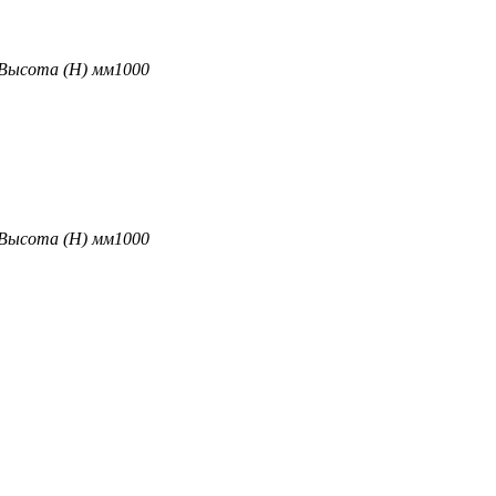
Высота (H) мм
1000
Высота (H) мм
1000