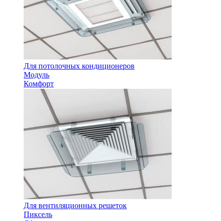
Для потолочных кондиционеров
Модуль
Комфорт
Для вентиляционных решеток
Пиксель