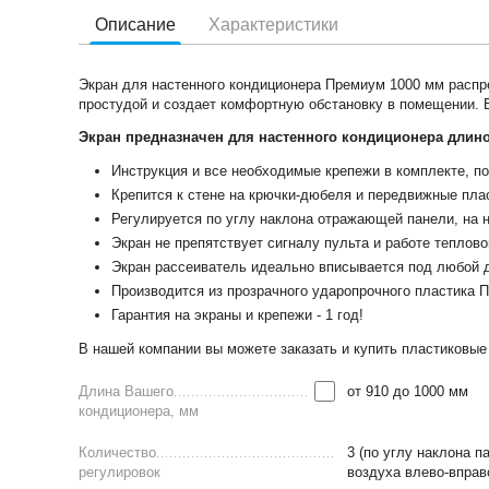
Описание
Характеристики
Экран для настенного кондиционера Премиум 1000 мм распре
простудой и создает комфортную обстановку в помещении. 
Экран предназначен для настенного кондиционера длино
Инструкция и все необходимые крепежи в комплекте, по
Крепится к стене на крючки-дюбеля и передвижные пла
Регулируется по углу наклона отражающей панели, на 
Экран не препятствует сигналу пульта и работе теплов
Экран рассеиватель идеально вписывается под любой д
Производится из прозрачного ударопрочного пластика П
Гарантия на экраны и крепежи - 1 год!
В нашей компании вы можете заказать и купить пластиковые э
Длина Вашего
от 910 до 1000 мм
кондиционера, мм
Количество
3 (по углу наклона п
регулировок
воздуха влево-вправ