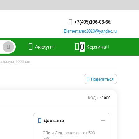
+7(495)106-03-66
Elementarno2020@yandex.ru
0
Аккаунт
Корзина
Премиум 1000 мм
Поделиться
КОД:
np1000
Доставка
СПб и Лен. область - от 500
руб.