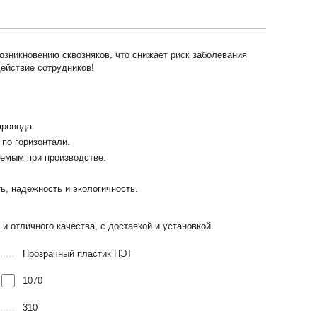
озникновению сквозняков, что снижает риск заболевания
ействие сотрудников!
провода.
по горизонтали.
яемым при производстве.
ь, надежность и экологичность.
и отличного качества, с доставкой и установкой.
Прозрачный пластик ПЭТ
1070
310