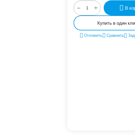
+
−
В ко
Купить в один кли
Отложить
Сравнить
Зад