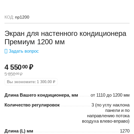
КОД:
np1200
Экран для настенного кондиционера
Премиум 1200 мм
Задать вопрос
4 550
₽
00
5 850
₽
00
Вы экономите:
1 300.00
₽
Длина Вашего кондиционера, мм
от 1110 до 1200 мм
Количество регулировок
3 (по углу наклона
панели и по
направлению потока
воздуха влево-вправо)
Длина (L) мм
1270