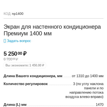
КОД:
np1400
Экран для настенного кондиционера
Премиум 1400 мм
Задать вопрос
5 250
₽
00
6 700
₽
00
Вы экономите:
1 450.00
₽
Длина Вашего кондиционера, мм
от 1310 до 1400 мм
Количество регулировок
3 (по углу наклона
панели и по
направлению потока
воздуха влево-вправо)
Длина (L) мм
1470