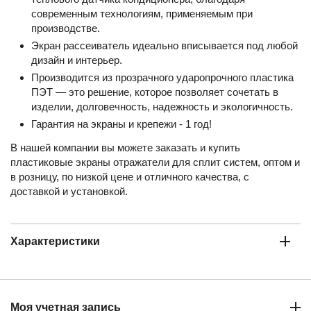
современным технологиям, применяемым при
производстве.
Экран рассеиватель идеально вписывается под любой
дизайн и интерьер.
Производится из прозрачного ударопрочного пластика
ПЭТ — это решение, которое позволяет сочетать в
изделии, долговечность, надежность и экологичность.
Гарантия на экраны и крепежи - 1 год!
В нашей компании вы можете заказать и купить
пластиковые экраны отражатели для сплит систем, оптом и
в розницу, по низкой цене и отличного качества, с
доставкой и установкой.
Характеристики
Моя учетная запись