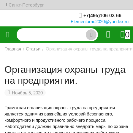
Санкт-Петербург
+7(495)106-03-66
Elementarno2020@yandex.ru
0
Главная
Статьи
Организация охраны труда на предприяти
/
/
Организация охраны труда
на предприятии.
Ноябрь 5, 2020
Грамотная организация охраны труда на предприятии
является одним из важнейших условий безопасного,
комфортного и продуктивного рабочего процесса.
Работодатели должны правильно внедрять меры по охране
труда с целью защиты здоровья и жизни их работников.